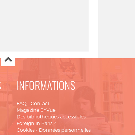
S
INFORMATIONS
FAQ
-
Contact
Magazine EnVue
Des bibliothèques accessibles
Foreign in Paris ?
Cookies
-
Données personnelles