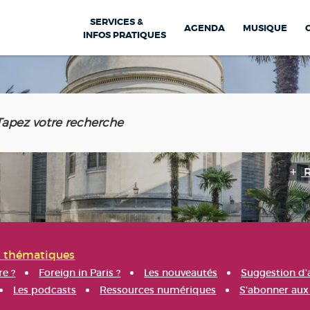
SERVICES &
AGENDA
MUSIQUE
INFOS PRATIQUES
s thématiques
re ?
Foreign in Paris ?
Les nouveautés
Suggestion d'
Les podcasts
Ressources numériques
S'abonner aux 