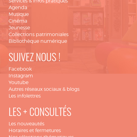
Services & infos pratiques
Agenda
Musique
Cinéma
Jeunesse
Collections patrimoniales
Bibliothèque numérique
SUIVEZ NOUS !
Facebook
Instagram
Youtube
Autres réseaux sociaux & blogs
Les infolettres
LES + CONSULTÉS
Les nouveautés
Horaires et fermetures