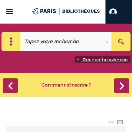
Recherche avancée
Comment s'inscrire ?
Lien
perma
Envo