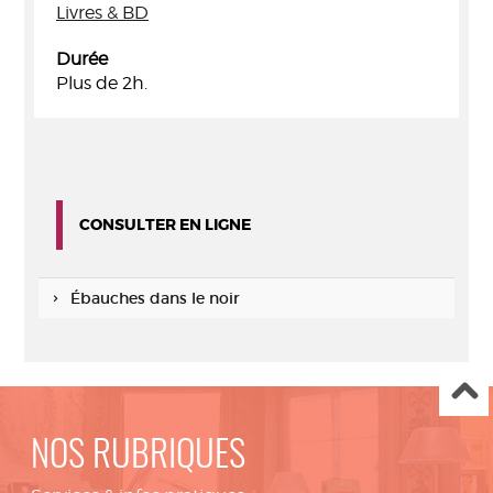
Livres & BD
Durée
Plus de 2h.
CONSULTER EN LIGNE
Ébauches dans le noir
NOS RUBRIQUES