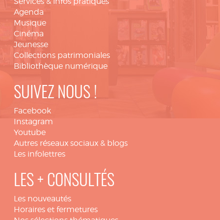
Services & infos pratiques
Agenda
Musique
Cinéma
Jeunesse
Collections patrimoniales
Bibliothèque numérique
SUIVEZ NOUS !
Facebook
Instagram
Youtube
Autres réseaux sociaux & blogs
Les infolettres
LES + CONSULTÉS
Les nouveautés
Horaires et fermetures