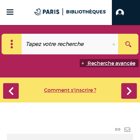
Recherche avancée
Comment s'inscrire ?
Lien
perma
Envo