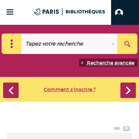
Recherche avancée
Comment s'inscrire ?
Lien
perma
Envo