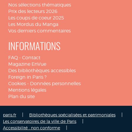
Nos sélections thématiques
Prix des lecteurs 2026
Les coups de coeur 2025
Les Mordus du Manga
Vos derniers commentaires
INFORMATIONS
FAQ
-
Contact
Magazine EnVue
Des bibliothèques accessibles
Foreign in Paris ?
Cookies
-
Données personnelles
Mentions légales
Plan du site
|
|
paris.fr
Bibliothèques spécialisées et patrimoniales
|
Les conservatoires de la ville de Paris
|
Accessibilité : non conforme