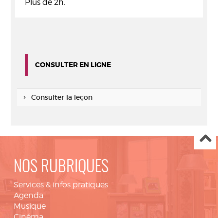
Plus de 2h.
CONSULTER EN LIGNE
Consulter la leçon
NOS RUBRIQUES
Services & infos pratiques
Agenda
Musique
Cinéma