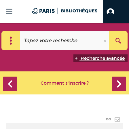
Recherche avancée
Comment s'inscrire ?
Lien
perma
Envo