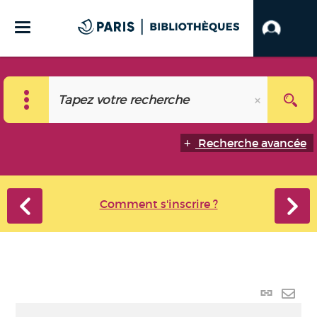
Recherche avancée
Comment s'inscrire ?
Lien
perma
Envo