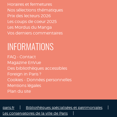
Horaires et fermetures
Nos sélections thématiques
Prix des lecteurs 2026
Les coups de coeur 2025
Les Mordus du Manga
Vos derniers commentaires
INFORMATIONS
FAQ
-
Contact
Magazine EnVue
Des bibliothèques accessibles
Foreign in Paris ?
Cookies
-
Données personnelles
Mentions légales
Plan du site
|
|
paris.fr
Bibliothèques spécialisées et patrimoniales
|
Les conservatoires de la ville de Paris