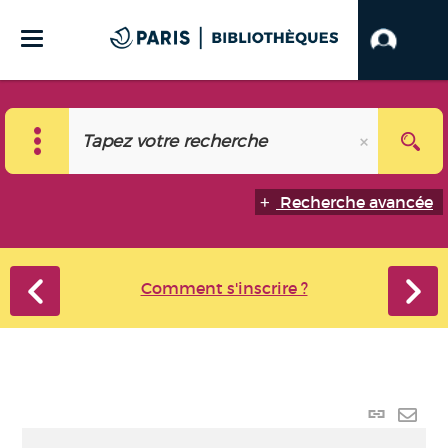
Recherche avancée
Comment s'inscrire ?
Lien
perma
Envo