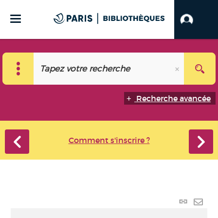
Recherche avancée
Comment s'inscrire ?
Lien
perma
Envo