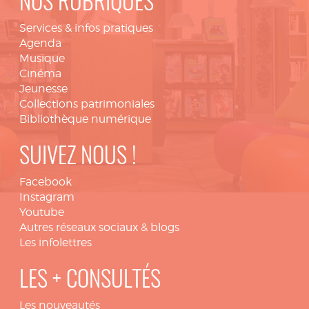
NOS RUBRIQUES
Services & infos pratiques
Agenda
Musique
Cinéma
Jeunesse
Collections patrimoniales
Bibliothèque numérique
SUIVEZ NOUS !
Facebook
Instagram
Youtube
Autres réseaux sociaux & blogs
Les infolettres
LES + CONSULTÉS
Les nouveautés