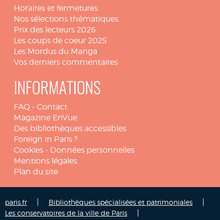
Horaires et fermetures
Nos sélections thématiques
Prix des lecteurs 2026
Les coups de coeur 2025
Les Mordus du Manga
Vos derniers commentaires
INFORMATIONS
FAQ
-
Contact
Magazine EnVue
Des bibliothèques accessibles
Foreign in Paris ?
Cookies
-
Données personnelles
Mentions légales
Plan du site
|
|
paris.fr
Bibliothèques spécialisées et patrimoniales
|
Les conservatoires de la ville de Paris