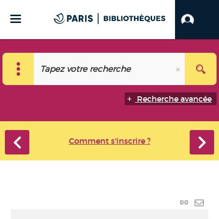
Recherche avancée
Comment s'inscrire ?
Lien
perma
Envo