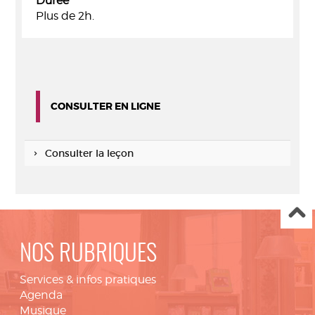
Durée
Plus de 2h.
CONSULTER EN LIGNE
Consulter la leçon
NOS RUBRIQUES
Services & infos pratiques
Agenda
Musique