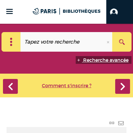
Recherche avancée
Comment s'inscrire ?
Lien
perma
Envo