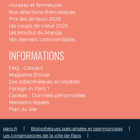
Horaires et fermetures
Nos sélections thématiques
Prix des lecteurs 2026
Les coups de coeur 2025
Les Mordus du Manga
Vos derniers commentaires
INFORMATIONS
FAQ
-
Contact
Magazine EnVue
Des bibliothèques accessibles
Foreign in Paris ?
Cookies
-
Données personnelles
Mentions légales
Plan du site
|
|
paris.fr
Bibliothèques spécialisées et patrimoniales
|
Les conservatoires de la ville de Paris