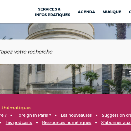
SERVICES &
AGENDA
MUSIQUE
INFOS PRATIQUES
s thématiques
re ?
Foreign in Paris ?
Les nouveautés
Suggestion d'
Les podcasts
Ressources numériques
S'abonner aux 