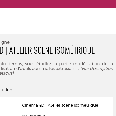
ligne
D | ATELIER SCÈNE ISOMÉTRIQUE
er temps, vous étudiez la partie modélisation de la
ilisation d'outils comme les extrusion l
... (voir description
essous)
iption
Cinema 4D | Atelier scène isométrique