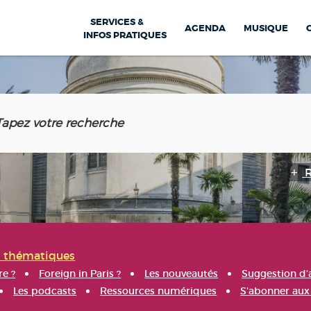
SERVICES &
AGENDA
MUSIQUE
INFOS PRATIQUES
s thématiques
re ?
Foreign in Paris ?
Les nouveautés
Suggestion d'
Les podcasts
Ressources numériques
S'abonner aux 