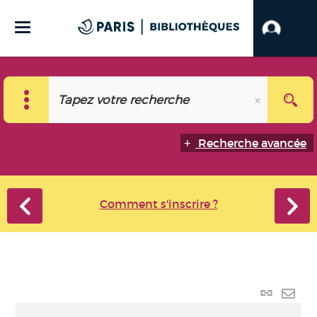
Recherche avancée
Comment s'inscrire ?
Lien
perma
Envo