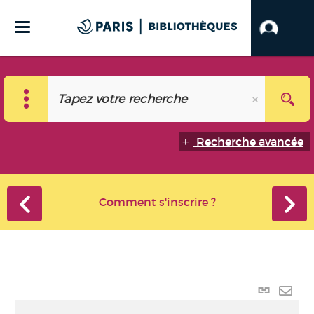
Recherche avancée
Comment s'inscrire ?
Lien
perma
Envo