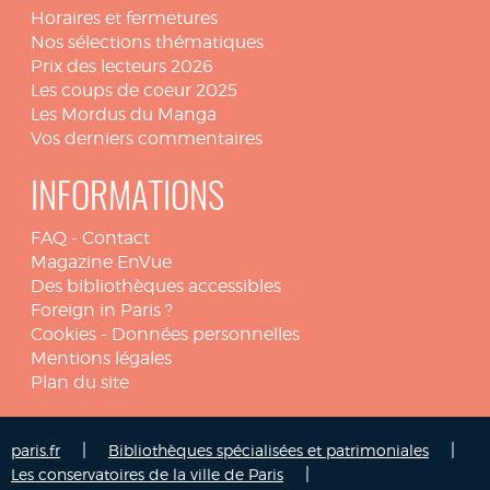
Horaires et fermetures
Nos sélections thématiques
Prix des lecteurs 2026
Les coups de coeur 2025
Les Mordus du Manga
Vos derniers commentaires
INFORMATIONS
FAQ
-
Contact
Magazine EnVue
Des bibliothèques accessibles
Foreign in Paris ?
Cookies
-
Données personnelles
Mentions légales
Plan du site
|
|
paris.fr
Bibliothèques spécialisées et patrimoniales
|
Les conservatoires de la ville de Paris