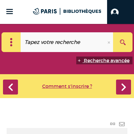
Recherche avancée
Comment s'inscrire ?
Lien
perma
Envo