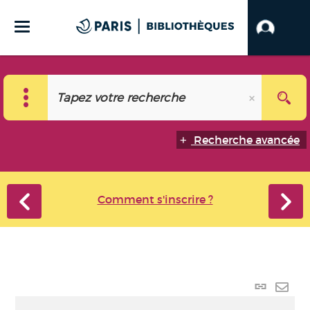
Recherche avancée
Comment s'inscrire ?
Lien
perma
Envo