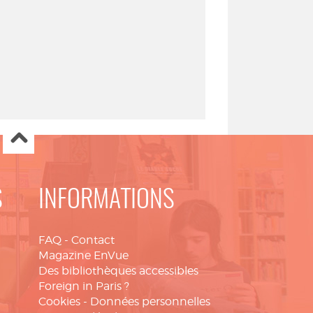
S
INFORMATIONS
FAQ
-
Contact
Magazine EnVue
Des bibliothèques accessibles
Foreign in Paris ?
Cookies
-
Données personnelles