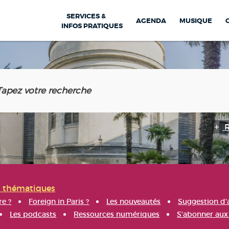
SERVICES &
AGENDA
MUSIQUE
INFOS PRATIQUES
s thématiques
re ?
Foreign in Paris ?
Les nouveautés
Suggestion d'
Les podcasts
Ressources numériques
S'abonner aux 