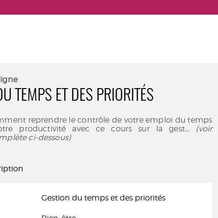
ligne
DU TEMPS ET DES PRIORITÉS
ment reprendre le contrôle de votre emploi du temps
otre productivité avec ce cours sur la gest
... (voir
mplète ci-dessous)
iption
Gestion du temps et des priorités