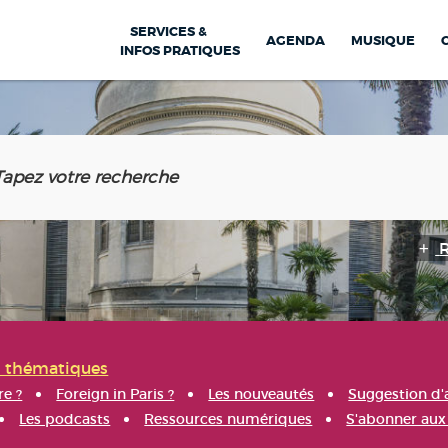
SERVICES &
AGENDA
MUSIQUE
INFOS PRATIQUES
s thématiques
re ?
Foreign in Paris ?
Les nouveautés
Suggestion d'
Les podcasts
Ressources numériques
S'abonner aux 