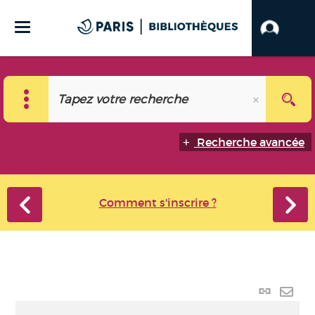
Recherche avancée
Comment s'inscrire ?
Lien
perma
Envo