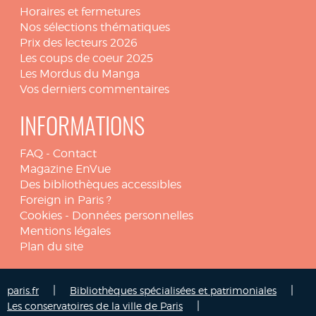
Horaires et fermetures
Nos sélections thématiques
Prix des lecteurs 2026
Les coups de coeur 2025
Les Mordus du Manga
Vos derniers commentaires
INFORMATIONS
FAQ
-
Contact
Magazine EnVue
Des bibliothèques accessibles
Foreign in Paris ?
Cookies
-
Données personnelles
Mentions légales
Plan du site
|
|
paris.fr
Bibliothèques spécialisées et patrimoniales
|
Les conservatoires de la ville de Paris