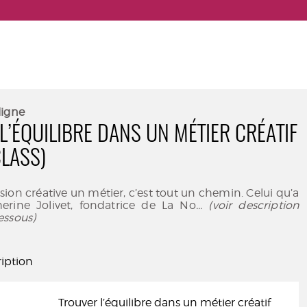
ligne
L’ÉQUILIBRE DANS UN MÉTIER CRÉATIF
LASS)
sion créative un métier, c’est tout un chemin. Celui qu’a
erine Jolivet, fondatrice de La No
... (voir description
essous)
iption
Trouver l’équilibre dans un métier créatif