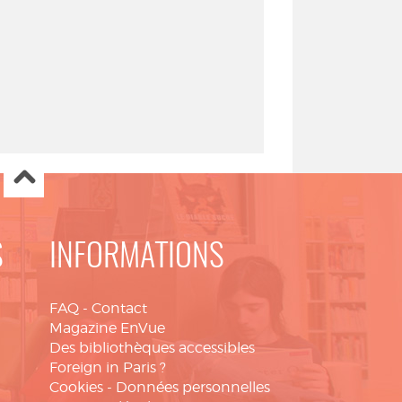
S
INFORMATIONS
FAQ
-
Contact
Magazine EnVue
Des bibliothèques accessibles
Foreign in Paris ?
Cookies
-
Données personnelles