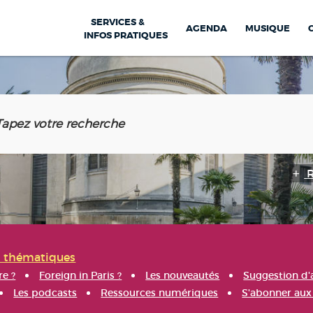
SERVICES &
AGENDA
MUSIQUE
INFOS PRATIQUES
s thématiques
re ?
Foreign in Paris ?
Les nouveautés
Suggestion d'
Les podcasts
Ressources numériques
S'abonner aux 