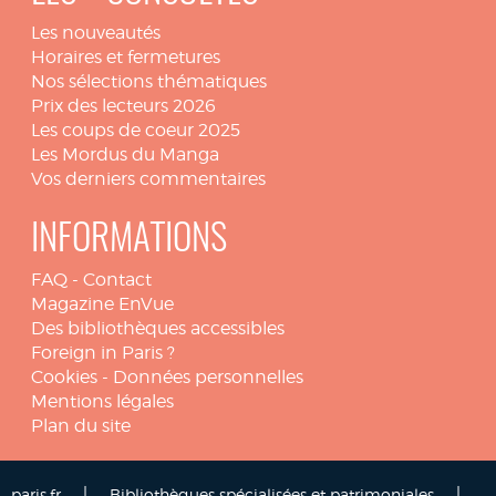
Les nouveautés
Horaires et fermetures
Nos sélections thématiques
Prix des lecteurs 2026
Les coups de coeur 2025
Les Mordus du Manga
Vos derniers commentaires
INFORMATIONS
FAQ
-
Contact
Magazine EnVue
Des bibliothèques accessibles
Foreign in Paris ?
Cookies
-
Données personnelles
Mentions légales
Plan du site
|
|
paris.fr
Bibliothèques spécialisées et patrimoniales