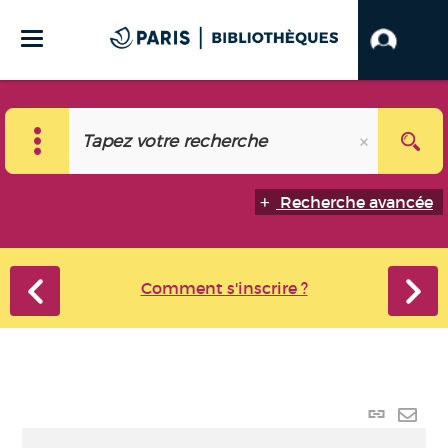
Recherche avancée
Comment s'inscrire ?
Lien
perma
Envo