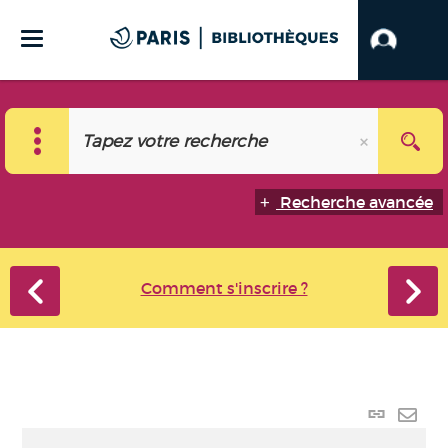
Recherche avancée
Comment s'inscrire ?
Lien
perma
Envo