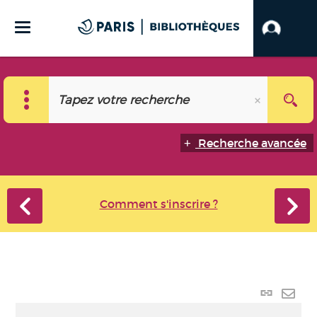
Recherche avancée
Comment s'inscrire ?
Lien
perma
Envo