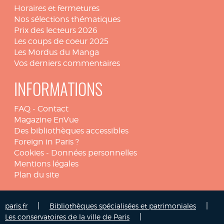
Horaires et fermetures
Nos sélections thématiques
Prix des lecteurs 2026
Les coups de coeur 2025
Les Mordus du Manga
Vos derniers commentaires
INFORMATIONS
FAQ
-
Contact
Magazine EnVue
Des bibliothèques accessibles
Foreign in Paris ?
Cookies
-
Données personnelles
Mentions légales
Plan du site
|
|
paris.fr
Bibliothèques spécialisées et patrimoniales
|
Les conservatoires de la ville de Paris