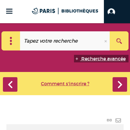
Recherche avancée
Comment s'inscrire ?
Lien
perma
Envo