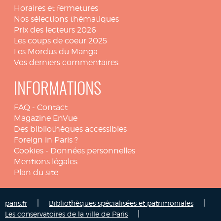
Horaires et fermetures
Nos sélections thématiques
Prix des lecteurs 2026
Les coups de coeur 2025
Les Mordus du Manga
Vos derniers commentaires
INFORMATIONS
FAQ
-
Contact
Magazine EnVue
Des bibliothèques accessibles
Foreign in Paris ?
Cookies
-
Données personnelles
Mentions légales
Plan du site
|
|
paris.fr
Bibliothèques spécialisées et patrimoniales
|
Les conservatoires de la ville de Paris