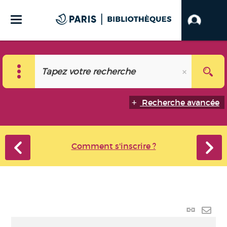
Recherche avancée
Comment s'inscrire ?
Lien
perma
Envo