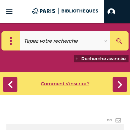
Recherche avancée
Comment s'inscrire ?
Lien
perma
Envo