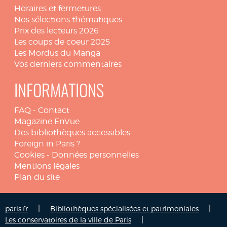
Horaires et fermetures
Nos sélections thématiques
Prix des lecteurs 2026
Les coups de coeur 2025
Les Mordus du Manga
Vos derniers commentaires
INFORMATIONS
FAQ
-
Contact
Magazine EnVue
Des bibliothèques accessibles
Foreign in Paris ?
Cookies
-
Données personnelles
Mentions légales
Plan du site
|
|
paris.fr
Bibliothèques spécialisées et patrimoniales
|
Les conservatoires de la ville de Paris