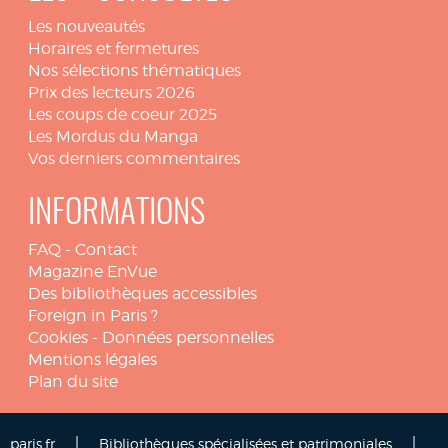
Les nouveautés
Horaires et fermetures
Nos sélections thématiques
Prix des lecteurs 2026
Les coups de coeur 2025
Les Mordus du Manga
Vos derniers commentaires
INFORMATIONS
FAQ
-
Contact
Magazine EnVue
Des bibliothèques accessibles
Foreign in Paris ?
Cookies
-
Données personnelles
Mentions légales
Plan du site
|
|
paris.fr
Bibliothèques spécialisées et patrimoniales