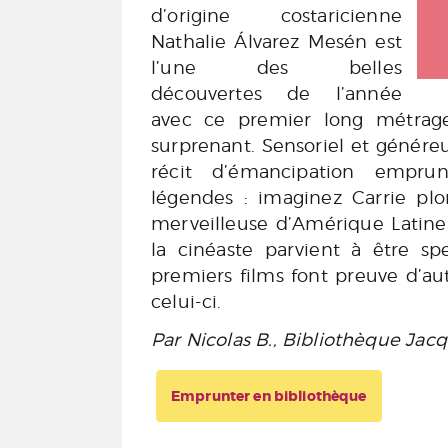
d’origine costaricienne
Nathalie Álvarez Mesén est
l’une des belles
découvertes de l’année
avec ce premier long métrage
surprenant. Sensoriel et généreu
récit d’émancipation empru
légendes : imaginez Carrie pl
merveilleuse d’Amérique Latin
la cinéaste parvient à être sp
premiers films font preuve d’au
celui-ci.
Par Nicolas B., Bibliothèque Jac
Emprunter en bibliothèque