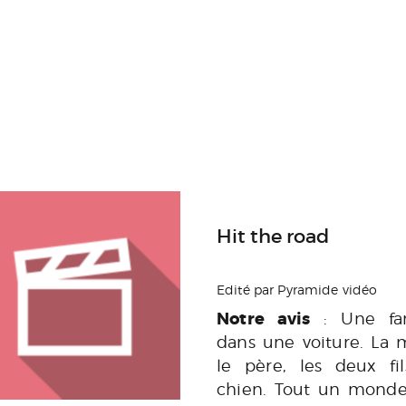
Hit the road
Edité par Pyramide vidéo
Notre avis
: Une fam
dans une voiture. La 
le père, les deux fil
chien. Tout un mond