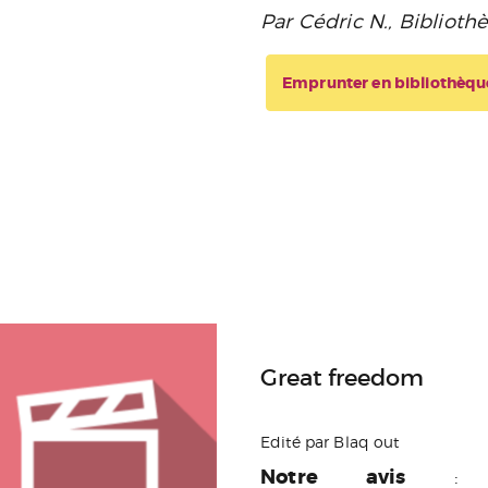
Par Cédric N., Bibliot
Emprunter en bibliothèqu
Great freedom
Edité par Blaq out
Notre avis
: 