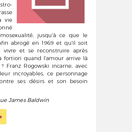
stro-
sse
a vie
onné
omosexualité, jusqu'à ce que le
fin abrogé en 1969 et qu'il soit
vivre et se reconstruire après
à fortiori quand l'amour arrive là
 ? Franz Rogowski incarne, avec
eur incroyables, ce personnage
ontre ses désirs et son besoin
èque James Baldwin
e