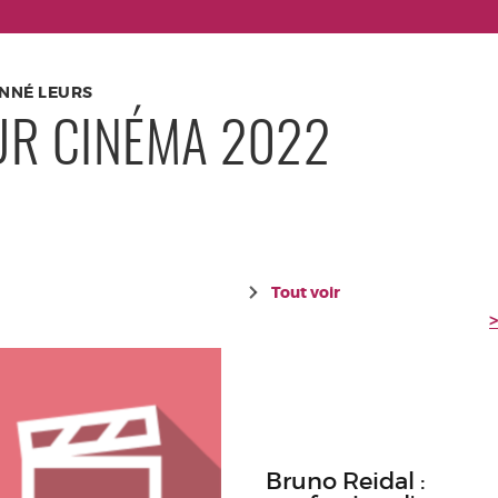
ONNÉ LEURS
UR CINÉMA 2022
Tout voir
Bruno Reidal :