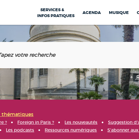
SERVICES &
AGENDA
MUSIQUE
INFOS PRATIQUES
s thématiques
re ?
Foreign in Paris ?
Les nouveautés
Suggestion d'
Les podcasts
Ressources numériques
S'abonner aux 