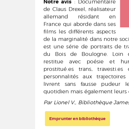
Notre avis
: Documentaire
de Claus Drexel, réalisateur
allemand résidant en
France qui aborde dans ses
films les différents aspects
de la marginalité dans notre soc
est une série de portraits de tr
du Bois de Boulogne. Loin d'ê
restitue avec poésie et h
prostitué.es trans, travesti.
personnalités aux trajectoire
livrent sans fausse pudeur le
quotidien mais également leurs es
Par Lionel V., Bibliothèque Jame
Emprunter en bibliothèque