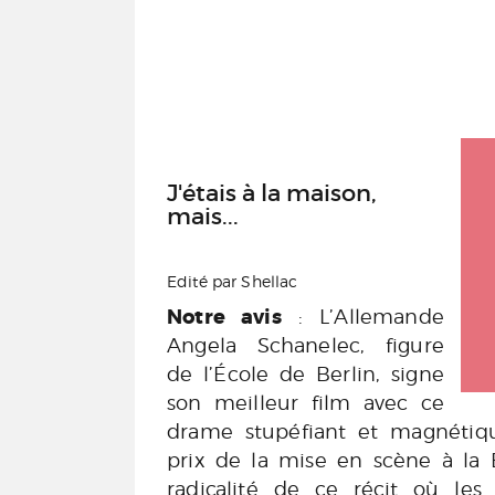
J'étais à la maison,
mais...
Edité par Shellac
Notre avis
: L’Allemande
Angela Schanelec, figure
de l’École de Berlin, signe
son meilleur film avec ce
drame stupéfiant et magnétiq
prix de la mise en scène à la B
radicalité de ce récit où les