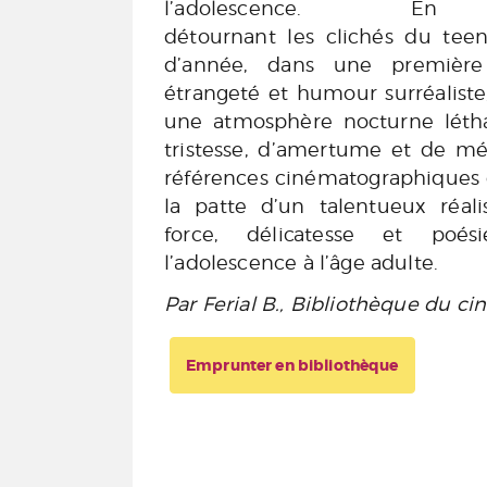
l’adolescence. En
détournant les clichés du tee
d’année, dans une première
étrangeté et humour surréaliste,
une atmosphère nocturne léth
tristesse, d’amertume et de m
références cinématographiques d
la patte d’un talentueux réali
force, délicatesse et poé
l’adolescence à l’âge adulte.
Par Ferial B., Bibliothèque du ci
Emprunter en bibliothèque