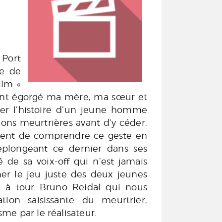
 Port
ée de
ilm «
ayant égorgé ma mère, ma sœur et
er l’histoire d’un jeune homme
ions meurtrières avant d’y céder.
ayent de comprendre ce geste en
eplongeant ce dernier dans ses
 de sa voix-off qui n’est jamais
gner le jeu juste des deux jeunes
t à tour Bruno Reidal qui nous
ation saisissante du meurtrier,
me par le réalisateur.