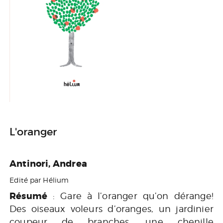
L'oranger
Antinori, Andrea
Edité par Hélium
Résumé
: Gare à l’oranger qu’on dérange!
Des oiseaux voleurs d’oranges, un jardinier
coupeur de branches, une chenille