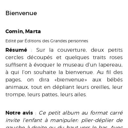
Bienvenue
Comin, Marta
Edité par Éditions des Grandes personnes
Résumé
: Sur la couverture, deux petits
cercles découpés et quelques traits roses
suffisent à évoquer le museau d’un lapereau,
à qui l’on souhaite la bienvenue. Au fil des
pages, on dira «bienvenue» aux bébés
animaux, tout en dépliant leurs oreilles, leur
trompe, leurs pattes, leurs ailes.
Notre avis
:
Ce petit album au format carré
invite l’enfant à manipuler: plier-déplier de
gauche à droite ou du haut vers le bas. Avec