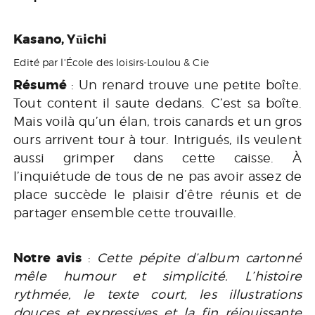
Kasano, Yūichi
Edité par l'École des loisirs-Loulou & Cie
Résumé
: Un renard trouve une petite boîte.
Tout content il saute dedans. C’est sa boîte.
Mais voilà qu’un élan, trois canards et un gros
ours arrivent tour à tour. Intrigués, ils veulent
aussi grimper dans cette caisse. À
l’inquiétude de tous de ne pas avoir assez de
place succède le plaisir d’être réunis et de
partager ensemble cette trouvaille.
Notre avis
:
Cette pépite d’album cartonné
mêle humour et simplicité. L’histoire
rythmée, le texte court, les illustrations
douces et expressives et la fin réjouissante