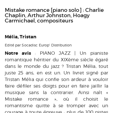
Mistake romance [piano solo] : Charlie
Chaplin, Arthur Johnston, Hoagy
Carmichael, compositeurs
Mélia, Tristan
Edité par Socadisc Europ' Distribution
Notre avis
: PIANO JAZZ | Un pianiste
romantique héritier du XIXème siècle égaré
dans le monde du jazz ? Tristan Mélia, tout
juste 25 ans, en est un. Un livret signé par
Tristan Mélia qui confie son ardeur à vouloir
faire défiler ses doigts pour en faire jaillir la
musique sans la contrarier. Ainsi naît «
Mistake romance », où il choisit le
romantisme quitte à se tromper avec un
courage à toute épreuve : plus de 100 pistes