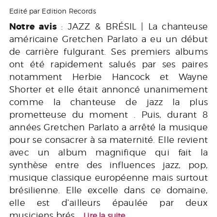
Edité par Edition Records
Notre avis
: JAZZ & BRÉSIL | La chanteuse
américaine Gretchen Parlato a eu un début
de carrière fulgurant. Ses premiers albums
ont été rapidement salués par ses paires
notamment Herbie Hancock et Wayne
Shorter et elle était annoncé unanimement
comme la chanteuse de jazz la plus
prometteuse du moment . Puis, durant 8
années Gretchen Parlato a arrêté la musique
pour se consacrer à sa maternité. Elle revient
avec un album magnifique qui fait la
synthèse entre des influences jazz, pop,
musique classique européenne mais surtout
brésilienne. Elle excelle dans ce domaine,
elle est d’ailleurs épaulée par deux
musiciens brés...
Lire la suite