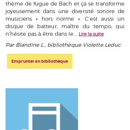
thème de fugue de Bach et ça se transforme
joyeusement dans une diversité sonore de
musiciens « hors norme ». C’est aussi un
disque de batteur, maître du tempo, qui
n’hésite pas à être dans le...
Lire la suite
Par Blandine L., bibliothèque Violette Leduc
Emprunter en bibliothèque