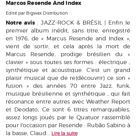
Marcos Resende And Index
Edité par Bigwax Distribution
Notre avis
: JAZZ-ROCK & BRÉSIL | Enfin le
premier album inédit, sans titre, enregistré
en 1976, de « Marcus Resende and Index »,
vient de sortir; et cela après la mort de
Marcus Resende, prodige brésilien du «
clavier » sous toutes ses formes : électrique ,
synthétique et acoustique. C'est un grand
plaisir musical que de re(découvrir) ce son «
fusion » des années 70 entre Jazz, funk,
musique brésilienne et synthétique , qui fait
résonance entre autres avec Weather Report
et Deodato; Ce sont 6 titres remarquables,
assez longs joués par le Quatuor rassemblé
pour l'occasion par Resende : Rubão Sabino à
la basse, Claud...
Lire la suite