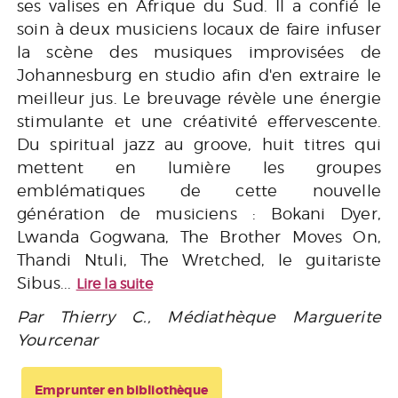
ses valises en Afrique du Sud. Il a confié le
soin à deux musiciens locaux de faire infuser
la scène des musiques improvisées de
Johannesburg en studio afin d'en extraire le
meilleur jus. Le breuvage révèle une énergie
stimulante et une créativité effervescente.
Du spiritual jazz au groove, huit titres qui
mettent en lumière les groupes
emblématiques de cette nouvelle
génération de musiciens : Bokani Dyer,
Lwanda Gogwana, The Brother Moves On,
Thandi Ntuli, The Wretched, le guitariste
Sibus...
Lire la suite
Par Thierry C., Médiathèque Marguerite
Yourcenar
Emprunter en bibliothèque