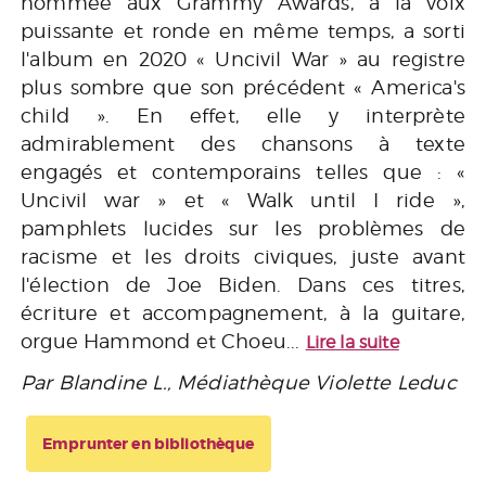
nommée aux Grammy Awards, à la voix
puissante et ronde en même temps, a sorti
l'album en 2020 « Uncivil War » au registre
plus sombre que son précédent « America's
child ». En effet, elle y interprète
admirablement des chansons à texte
engagés et contemporains telles que : «
Uncivil war » et « Walk until I ride »,
pamphlets lucides sur les problèmes de
racisme et les droits civiques, juste avant
l'élection de Joe Biden. Dans ces titres,
écriture et accompagnement, à la guitare,
orgue Hammond et Choeu...
Lire la suite
Par Blandine L., Médiathèque Violette Leduc
Emprunter en bibliothèque