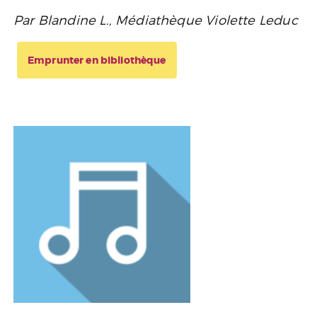
Par Blandine L., Médiathèque Violette Leduc
Emprunter en bibliothèque