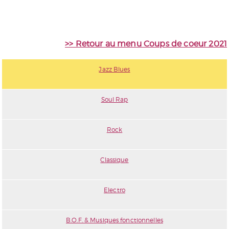
>> Retour au menu Coups de coeur 2021
Jazz Blues
Soul Rap
Rock
Classique
Electro
B.O.F. & Musiques fonctionnelles