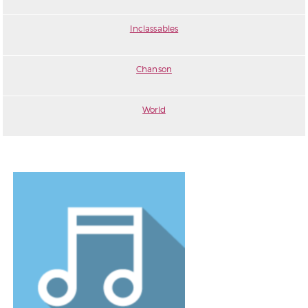
Inclassables
Chanson
World