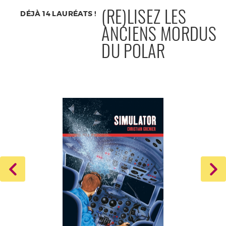
DÉJÀ 14 LAURÉATS !
(RE)LISEZ LES
ANCIENS MORDUS
DU POLAR