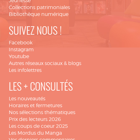
Jeunesse
Collections patrimoniales
Bibliothèque numérique
SUIVEZ NOUS !
Facebook
Instagram
Youtube
Autres réseaux sociaux & blogs
Les infolettres
LES + CONSULTÉS
Les nouveautés
Horaires et fermetures
Nos sélections thématiques
Prix des lecteurs 2026
Les coups de coeur 2025
Les Mordus du Manga
Vos derniers commentaires