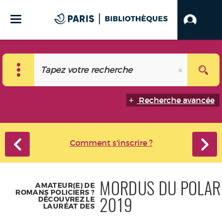
Recherche avancée
Comment s'inscrire ?
AMATEUR(E) DE
MORDUS DU POLAR
ROMANS POLICIERS ?
DÉCOUVREZ LE
2019
LAURÉAT DES