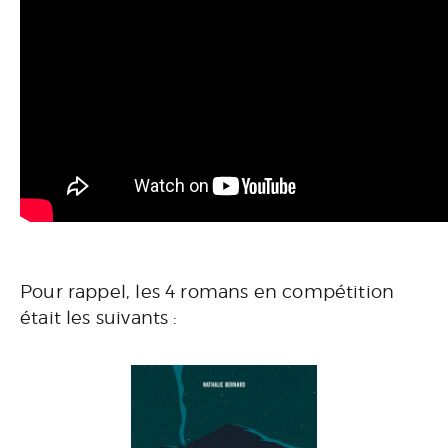
Pour rappel, les 4 romans en compétition
était les suivants :