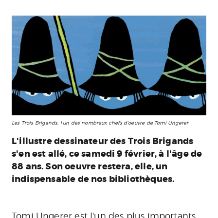
Les Trois Brigands, l'un des nombreux chefs d'oeuvre de Tomi Ungerer
L'illustre dessinateur des Trois Brigands
s'en est allé, ce samedi 9 février, à l'âge de
88 ans. Son oeuvre restera, elle, un
indispensable de nos bibliothèques.
Tomi Ungerer est l'un des plus importants