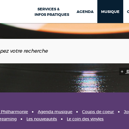
SERVICES &
AGENDA
MUSIQUE
INFOS PRATIQUES
a Philharmonie
Agenda musique
Coups de coeur
Jo
treaming
Les nouveautés
Le coin des vinyles