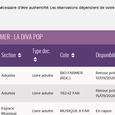
nécessaire d'être authentifié. Les réservations dépendent de votre
RMER : LA DIVA POP
Type doc.
Section
Cote
Disponibil
BIO FARMER
Retour pré
Adultes
Livre adulte
(RDC)
17/09/202
Retour pré
Adultes
Livre adulte
782.42 FAR
15/09/202
Espace
Livre adulte
MUSIQUE 8 FAR
En rayon
Musique