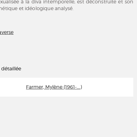
exualisée à la diva intemporelle, est déconstruite et son
hétique et idéologique analysé.
averse
 détaillée
Farmer, Mylène (1961-....)