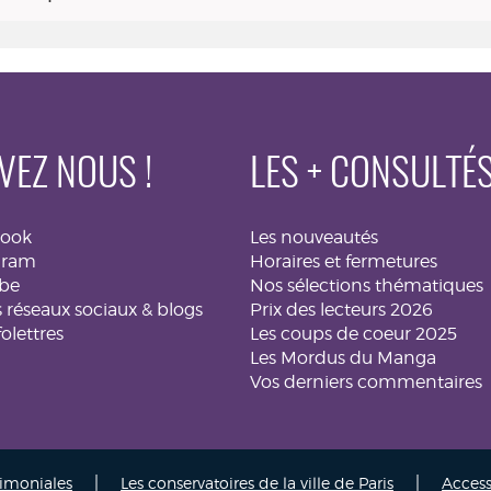
VEZ NOUS !
LES + CONSULTÉ
book
Les nouveautés
gram
Horaires et fermetures
be
Nos sélections thématiques
 réseaux sociaux & blogs
Prix des lecteurs 2026
folettres
Les coups de coeur 2025
Les Mordus du Manga
Vos derniers commentaires
|
|
rimoniales
Les conservatoires de la ville de Paris
Access