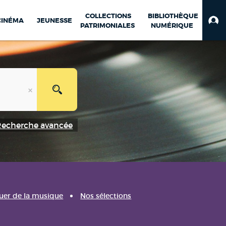
COLLECTIONS
BIBLIOTHÈQUE
CINÉMA
JEUNESSE
PATRIMONIALES
NUMÉRIQUE
Recherche avancée
uer de la musique
Nos sélections