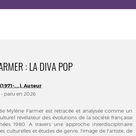
ARMER : LA DIVA POP
1971-....). Auteur
- paru en 2026
e de Mylène Farmer est retracée et analysée comme un
urel révélateur des évolutions de la société française
nées 1980. A travers une approche interdisciplinaire
s culturelles et études de genre, l'image de l'artiste, de