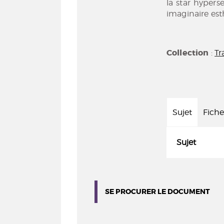
la star hypers
imaginaire est
Collection
:
Tr
Sujet
Fiche
Sujet
SE PROCURER LE DOCUMENT