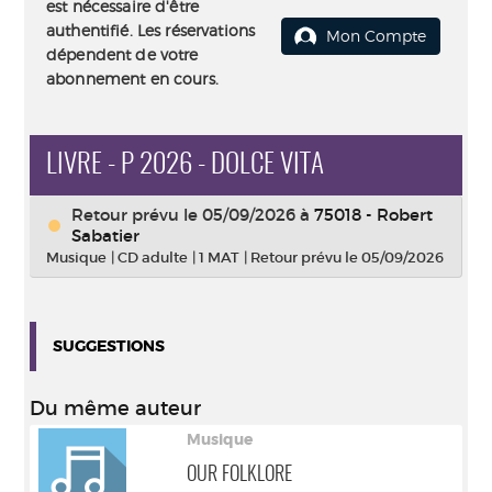
est nécessaire d'être
authentifié. Les réservations
Mon Compte
dépendent de votre
abonnement en cours.
LIVRE - P 2026 - DOLCE VITA
Retour prévu le 05/09/2026
à
75018 - Robert
Sabatier
Musique
|
CD adulte
|
1 MAT
|
Retour prévu le 05/09/2026
SUGGESTIONS
Du même auteur
Musique
OUR FOLKLORE