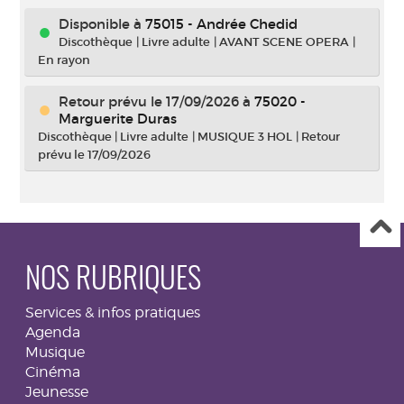
Disponible à
75015 - Andrée Chedid
Discothèque
|
Livre adulte
|
AVANT SCENE OPERA
|
En rayon
Retour prévu le 17/09/2026
à
75020 -
Marguerite Duras
Discothèque
|
Livre adulte
|
MUSIQUE 3 HOL
|
Retour
prévu le 17/09/2026
NOS RUBRIQUES
Services & infos pratiques
Agenda
Musique
Cinéma
Jeunesse