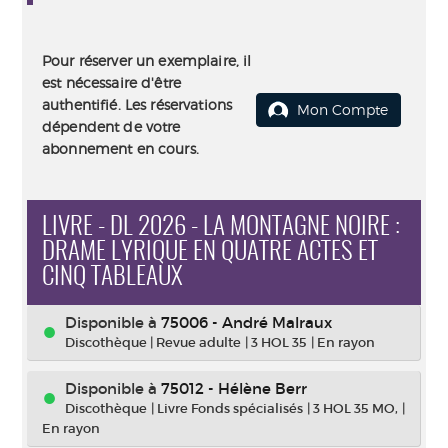
Pour réserver un exemplaire, il
est nécessaire d'être
authentifié. Les réservations
Mon Compte
dépendent de votre
abonnement en cours.
LIVRE - DL 2026 - LA MONTAGNE NOIRE :
DRAME LYRIQUE EN QUATRE ACTES ET
CINQ TABLEAUX
Disponible à
75006 - André Malraux
Discothèque
|
Revue adulte
|
3 HOL 35
|
En rayon
Disponible à
75012 - Hélène Berr
Discothèque
|
Livre Fonds spécialisés
|
3 HOL 35 MO,
|
En rayon