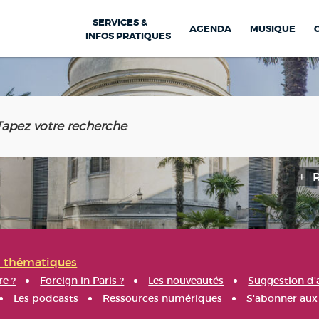
SERVICES &
AGENDA
MUSIQUE
INFOS PRATIQUES
s thématiques
re ?
Foreign in Paris ?
Les nouveautés
Suggestion d'
Les podcasts
Ressources numériques
S'abonner aux 