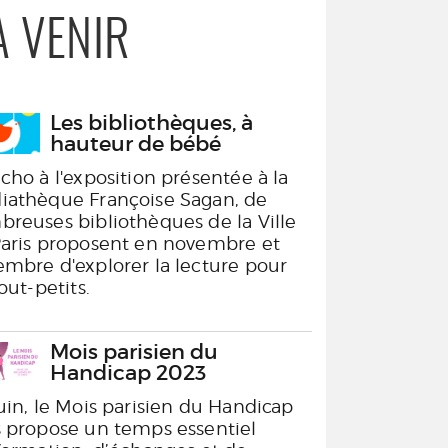
À VENIR
Les bibliothèques, à
hauteur de bébé
cho à l'exposition présentée à la
athèque Françoise Sagan, de
reuses bibliothèques de la Ville
aris proposent en novembre et
mbre d'explorer la lecture pour
tout-petits.
Mois parisien du
Handicap 2023
uin, le Mois parisien du Handicap
 propose un temps essentiel