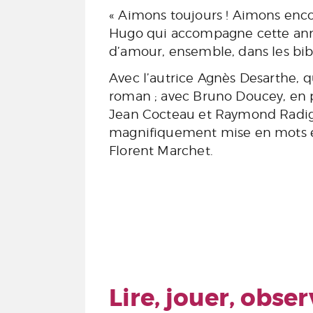
« Aimons toujours ! Aimons encore
Hugo qui accompagne cette année
d’amour, ensemble, dans les bibl
Avec l’autrice Agnès Desarthe, q
roman ; avec Bruno Doucey, en po
Jean Cocteau et Raymond Radig
magnifiquement mise en mots e
Florent Marchet.
Lire, jouer, obse