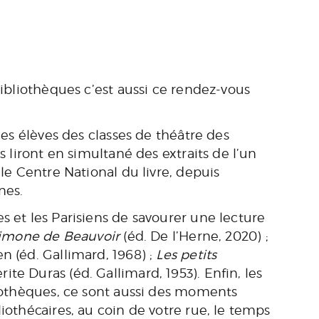
bibliothèques c’est aussi ce rendez-vous
 les élèves des classes de théâtre des
s liront en simultané des extraits de l’un
 le Centre National du livre, depuis
nes.
s et les Parisiens de savourer une lecture
Simone de Beauvoir
(éd. De l’Herne, 2020) ;
en (éd. Gallimard, 1968) ;
Les petits
te Duras (éd. Gallimard, 1953). Enfin, les
liothèques, ce sont aussi des moments
iothécaires, au coin de votre rue, le temps