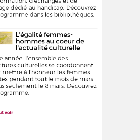
formation, d’échanges et de
age dédié au handicap. Découvrez
rogramme dans les bibliothèques.
L'égalité femmes-
hommes au coeur de
l'actualité culturelle
e année, l'ensemble des
ctures culturelles se coordonnent
 mettre à l'honneur les femmes
stes pendant tout le mois de mars
as seulement le 8 mars. Découvrez
programme.
ut voir