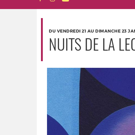
DU VENDREDI 21 AU DIMANCHE 23 JA
NUITS DE LA L