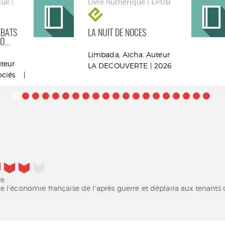
ue |
Livre numérique | EPUB
ÉBATS
LA NUIT DE NOCES
...
Limbada, Aïcha. Auteur
uteur
LA DECOUVERTE | 2026
ciés |
e.
 l'économie française de l'après guerre et déplaira aux tenants