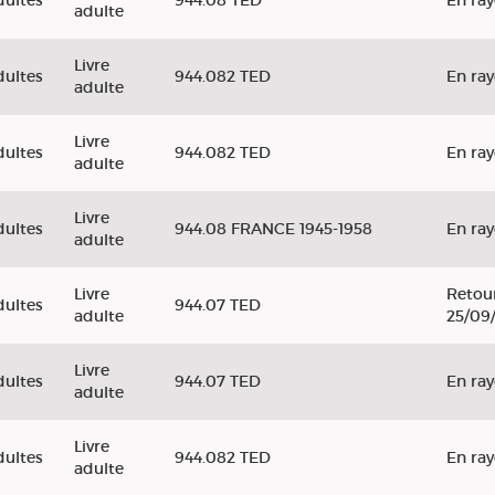
dultes
944.08 TED
En ra
adulte
Livre
dultes
944.082 TED
En ra
adulte
Livre
dultes
944.082 TED
En ra
adulte
Livre
dultes
944.08 FRANCE 1945-1958
En ra
adulte
Livre
Retour
dultes
944.07 TED
adulte
25/09
Livre
dultes
944.07 TED
En ra
adulte
Livre
dultes
944.082 TED
En ra
adulte