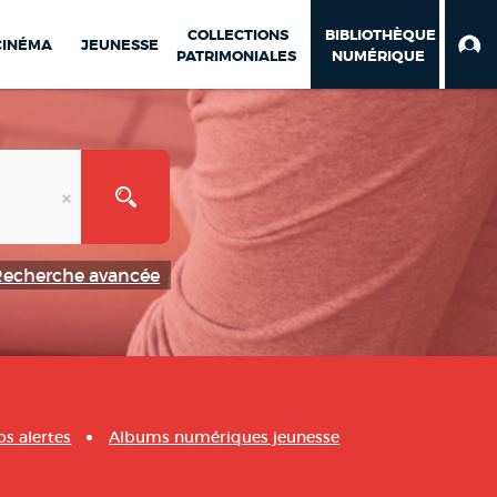
COLLECTIONS
BIBLIOTHÈQUE
CINÉMA
JEUNESSE
PATRIMONIALES
NUMÉRIQUE
Recherche avancée
os alertes
Albums numériques jeunesse