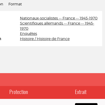
on
Format
Nationaux-socialistes -- France -- 1945-1970
Scientifiques allemands -- France -- 1945-
1970
Enquêtes
n
Histoire / Histoire de France
Protection
Extrait