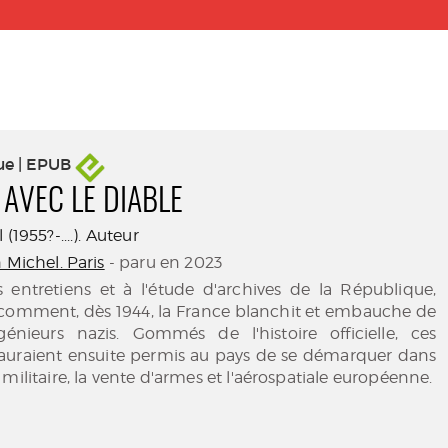
ue | EPUB
 AVEC LE DIABLE
(1955?-....). Auteur
 Michel. Paris
- paru en 2023
s entretiens et à l'étude d'archives de la République,
e comment, dès 1944, la France blanchit et embauche de
nieurs nazis. Gommés de l'histoire officielle, ces
auraient ensuite permis au pays de se démarquer dans
militaire, la vente d'armes et l'aérospatiale européenne.