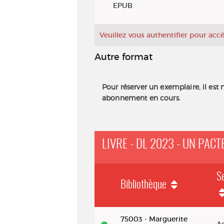
EPUB
Veuillez vous authentifier pour ac
Autre format
Pour réserver un exemplaire, il est 
abonnement en cours.
LIVRE - DL 2023 - UN PAC
S
Bibliothèque
Livre - DL 2023 - Un pacte avec le 
75003 - Marguerite