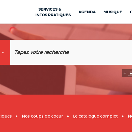
SERVICES &
AGENDA
MUSIQUE
INFOS PRATIQUES
tiques
Nos coups de coeur
Le catalogue complet
N