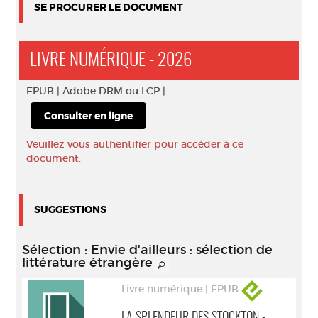
SE PROCURER LE DOCUMENT
LIVRE NUMÉRIQUE - 2026
EPUB |
Adobe DRM ou LCP |
Consulter en ligne
Veuillez vous authentifier pour accéder à ce
document.
SUGGESTIONS
Sélection
: Envie d'ailleurs : sélection de
littérature étrangère
Livre numérique | EPUB
LA SPLENDEUR DES STOCKTON -