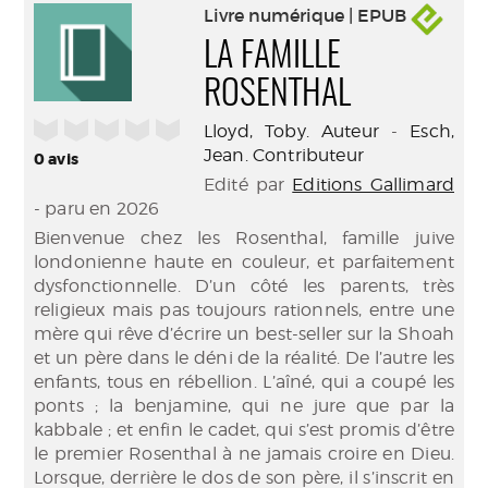
Livre numérique | EPUB
LA FAMILLE
ROSENTHAL
/5
Lloyd, Toby. Auteur
-
Esch,
Jean. Contributeur
0
avis
Edité par
Editions Gallimard
- paru en 2026
Bienvenue chez les Rosenthal, famille juive
londonienne haute en couleur, et parfaitement
dysfonctionnelle. D’un côté les parents, très
religieux mais pas toujours rationnels, entre une
mère qui rêve d’écrire un best-seller sur la Shoah
et un père dans le déni de la réalité. De l’autre les
enfants, tous en rébellion. L’aîné, qui a coupé les
ponts ; la benjamine, qui ne jure que par la
kabbale ; et enfin le cadet, qui s’est promis d’être
le premier Rosenthal à ne jamais croire en Dieu.
Lorsque, derrière le dos de son père, il s’inscrit en