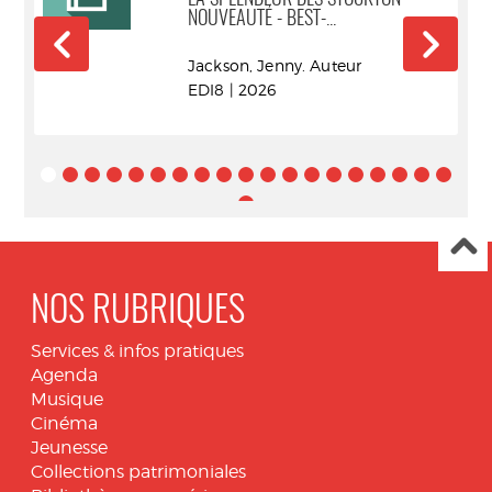
NOUVEAUTÉ - BEST-...
Jackson, Jenny. Auteur
EDI8 | 2026
NOS RUBRIQUES
Services & infos pratiques
Agenda
Musique
Cinéma
Jeunesse
Collections patrimoniales