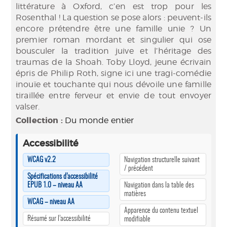
littérature à Oxford, c’en est trop pour les
Rosenthal ! La question se pose alors : peuvent-ils
encore prétendre être une famille unie ? Un
premier roman mordant et singulier qui ose
bousculer la tradition juive et l’héritage des
traumas de la Shoah. Toby Lloyd, jeune écrivain
épris de Philip Roth, signe ici une tragi-comédie
inouïe et touchante qui nous dévoile une famille
tiraillée entre ferveur et envie de tout envoyer
valser.
Collection :
Du monde entier
Accessibilité
WCAG v2.2
Navigation structurelle suivant
/ précédent
Spécifications d’accessibilité
EPUB 1.0 – niveau AA
Navigation dans la table des
matières
WCAG – niveau AA
Apparence du contenu textuel
Résumé sur l’accessibilité
modifiable