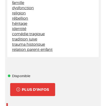
famille
dysfonction
religion
rébellion
héritage
identité
comédie tragique
tradition juive
trauma historique
relation parent-enfant
Disponible
PLUS D'INFOS