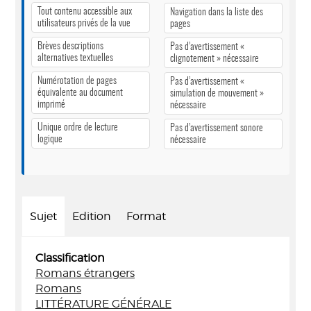
Tout contenu accessible aux
Navigation dans la liste des
utilisateurs privés de la vue
pages
Brèves descriptions
Pas d’avertissement «
alternatives textuelles
clignotement » nécessaire
Numérotation de pages
Pas d’avertissement «
équivalente au document
simulation de mouvement »
imprimé
nécessaire
Unique ordre de lecture
Pas d’avertissement sonore
logique
nécessaire
Sujet
Edition
Format
Classification
Romans étrangers
Romans
LITTÉRATURE GÉNÉRALE