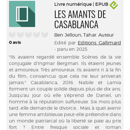
Livre numérique | EPUB
LES AMANTS DE
CASABLANCA
/5
Ben Jelloun, Tahar. Auteur
0
avis
Edité par
Editions Gallimard
- paru en 2025
"Ils avaient regardé ensemble Scènes de la vie
conjugale d’Ingmar Bergman. Ils étaient jeunes
et amoureux. Très amoureux. Ils avaient ri à la fin
du film, convaincus que cela ne leur arriverait
jamais." Casablanca, 2016. Nabile et Lamia
forment un couple solide depuis plus de dix ans.
Jusqu’au jour où elle s’éprend de Daniel, un
homme à la réputation sulfureuse. Six mois plus
tard, elle demande le divorce… Mais à quel avenir
une femme ambitieuse peut-elle prétendre dans
un monde patriarcal où la liberté se paie au prix
fort ? Entre fresque sociale et roman