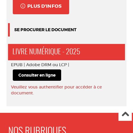
PLUS D'INFOS
SE PROCURER LE DOCUMENT
LIVRE NUMÉRIQUE - 2025
EPUB |
Adobe DRM ou LCP |
Consulter en ligne
Veuillez vous authentifier pour accéder à ce
document.
NOS RUBRIQUES