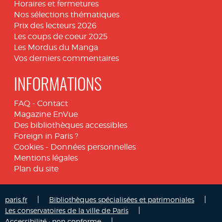
Horaires et fermetures
Nos sélections thématiques
Prix des lecteurs 2026
Les coups de coeur 2025
Les Mordus du Manga
Vos derniers commentaires
INFORMATIONS
FAQ
-
Contact
Magazine EnVue
Des bibliothèques accessibles
Foreign in Paris ?
Cookies
-
Données personnelles
Mentions légales
Plan du site
|
|
paris.fr
Bibliothèques spécialisées et patrimoniales
|
Les conservatoires de la ville de Paris
|
Accessibilité : non conforme