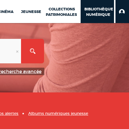
COLLECTIONS
BIBLIOTHÈQUE
CINÉMA
JEUNESSE
PATRIMONIALES
NUMÉRIQUE
Recherche avancée
os alertes
Albums numériques jeunesse