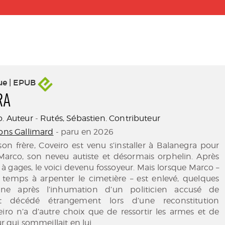
ue | EPUB
RA
o. Auteur
-
Rutés, Sébastien. Contributeur
ions Gallimard
- paru en 2026
on frère, Coveiro est venu s’installer à Balanegra pour
Marco, son neveu autiste et désormais orphelin. Après
 à gages, le voici devenu fossoyeur. Mais lorsque Marco –
 temps à arpenter le cimetière – est enlevé, quelques
ne après l’inhumation d’un politicien accusé de
t décédé étrangement lors d’une reconstitution
veiro n’a d’autre choix que de ressortir les armes et de
ur qui sommeillait en lui.