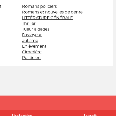
n
Romans policiers
Romans et nouvelles de genre
LITTÉRATURE GÉNÉRALE
Thriller
Tueur à gages
Fossoyeur
autisme
Enlèvement
Cimetière
Politicien