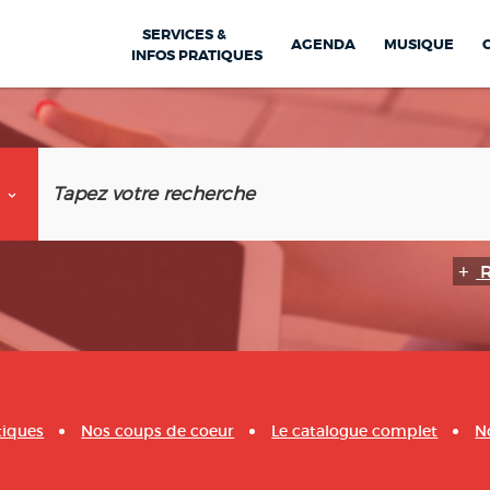
SERVICES &
AGENDA
MUSIQUE
INFOS PRATIQUES
tiques
Nos coups de coeur
Le catalogue complet
N