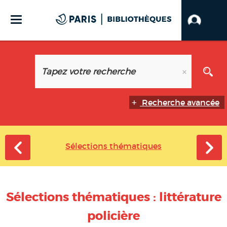
Recherche avancée
Sélections thématiques
Sélections thématiques : littérature
policière