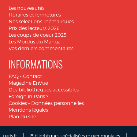
Les nouveautés
Horaires et fermetures
Nos sélections thématiques
Prix des lecteurs 2026
Les coups de coeur 2025
Les Mordus du Manga
Vos derniers commentaires
INFORMATIONS
FAQ
-
Contact
Magazine EnVue
Des bibliothèques accessibles
Foreign in Paris ?
Cookies
-
Données personnelles
Mentions légales
Plan du site
|
|
paris.fr
Bibliothèques spécialisées et patrimoniales