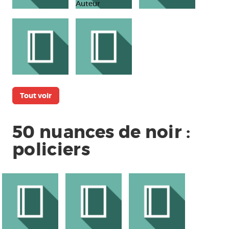
Tout voir
50 nuances de noir :
policiers