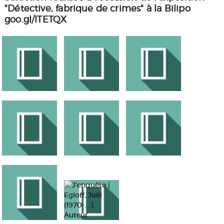
"Détective, fabrique de crimes" à la Bilipo
goo.gl/ITETQX