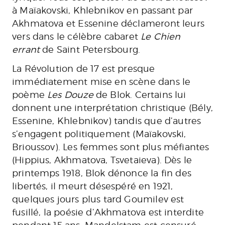
à Maïakovski, Khlebnikov en passant par
Akhmatova et Essenine déclameront leurs
vers dans le célèbre cabaret
Le Chien
errant
de Saint Petersbourg.
La Révolution de 17 est presque
immédiatement mise en scène dans le
poème
Les Douze
de Blok. Certains lui
donnent une interprétation christique (Bély,
Essenine, Khlebnikov) tandis que d’autres
s’engagent politiquement (Maïakovski,
Brioussov). Les femmes sont plus méfiantes
(Hippius, Akhmatova, Tsvetaieva). Dès le
printemps 1918, Blok dénonce la fin des
libertés, il meurt désespéré en 1921,
quelques jours plus tard Goumilev est
fusillé, la poésie d’Akhmatova est interdite