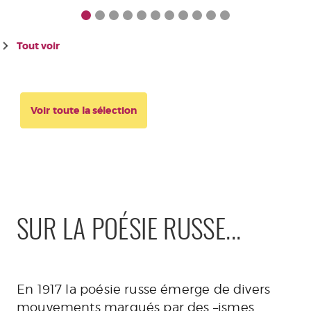
Tout voir
Voir toute la sélection
SUR LA POÉSIE RUSSE...
En 1917 la poésie russe émerge de divers
mouvements marqués par des –ismes