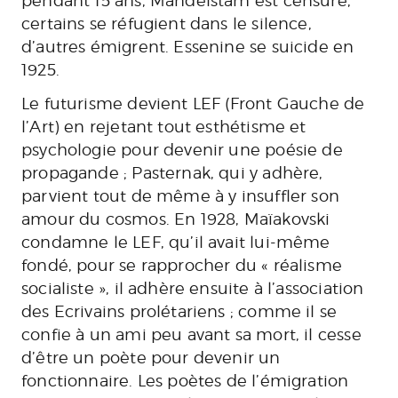
pendant 15 ans, Mandelstam est censuré,
certains se réfugient dans le silence,
d’autres émigrent. Essenine se suicide en
1925.
Le futurisme devient LEF (Front Gauche de
l’Art) en rejetant tout esthétisme et
psychologie pour devenir une poésie de
propagande ; Pasternak, qui y adhère,
parvient tout de même à y insuffler son
amour du cosmos. En 1928, Maïakovski
condamne le LEF, qu’il avait lui-même
fondé, pour se rapprocher du « réalisme
socialiste », il adhère ensuite à l’association
des Ecrivains prolétariens ; comme il se
confie à un ami peu avant sa mort, il cesse
d’être un poète pour devenir un
fonctionnaire. Les poètes de l’émigration