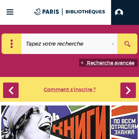
Recherche avancée
Comment s'inscrire ?