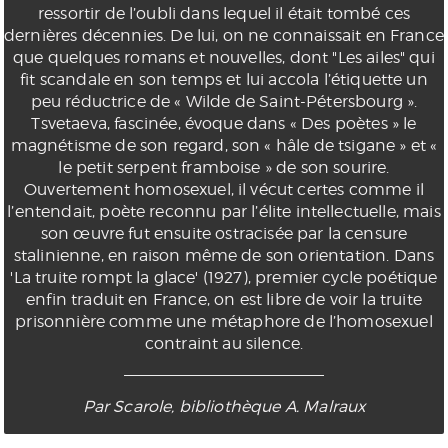
ressortir de l’oubli dans lequel il était tombé ces
dernières décennies. De lui, on ne connaissait en France
que quelques romans et nouvelles, dont "Les ailes" qui
fit scandale en son temps et lui accola l’étiquette un
peu réductrice de « Wilde de Saint-Pétersbourg ».
Tsvetaeva, fascinée, évoque dans « Des poètes » le
magnétisme de son regard, son « hâle de tsigane » et «
le petit serpent framboise » de son sourire.
Ouvertement homosexuel, il vécut certes comme il
l’entendait, poète reconnu par l’élite intellectuelle, mais
son œuvre fut ensuite ostracisée par la censure
stalinienne, en raison même de son orientation. Dans
'La truite rompt la glace' (1927), premier cycle poétique
enfin traduit en France, on est libre de voir la truite
prisonnière comme une métaphore de l’homosexuel
contraint au silence.
Par Scarole, bibliothèque A. Malraux