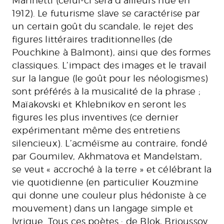
Marinetti (celui-ci sera d’ailleurs hué en
1912). Le futurisme slave se caractérise par
un certain goût du scandale, le rejet des
figures littéraires traditionnelles (de
Pouchkine à Balmont), ainsi que des formes
classiques. L’impact des images et le travail
sur la langue (le goût pour les néologismes)
sont préférés à la musicalité de la phrase ;
Maïakovski et Khlebnikov en seront les
figures les plus inventives (ce dernier
expérimentant même des entretiens
silencieux). L’acméïsme au contraire, fondé
par Goumilev, Akhmatova et Mandelstam,
se veut « accroché à la terre » et célébrant la
vie quotidienne (en particulier Kouzmine
qui donne une couleur plus hédoniste à ce
mouvement) dans un langage simple et
lyrique. Tous ces poètes : de Blok, Brioussov