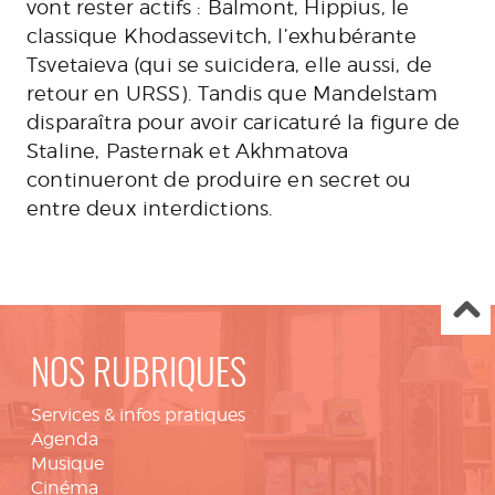
vont rester actifs : Balmont, Hippius, le
classique Khodassevitch, l’exhubérante
Tsvetaieva (qui se suicidera, elle aussi, de
retour en URSS). Tandis que Mandelstam
disparaîtra pour avoir caricaturé la figure de
Staline, Pasternak et Akhmatova
continueront de produire en secret ou
entre deux interdictions.
NOS RUBRIQUES
Services & infos pratiques
Agenda
Musique
Cinéma