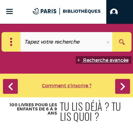
Recherche avancée
Comment s'inscrire ?
100 LIVRES POUR LES
TU LIS DÉJÀ ? TU
ENFANTS DE 6 À 9
ANS
LIS QUOI ?